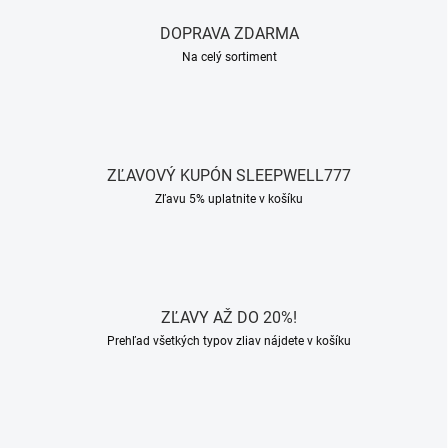
DOPRAVA ZDARMA
Na celý sortiment
ZĽAVOVÝ KUPÓN SLEEPWELL777
Zľavu 5% uplatnite v košíku
ZĽAVY AŽ DO 20%!
Prehľad všetkých typov zliav nájdete v košíku