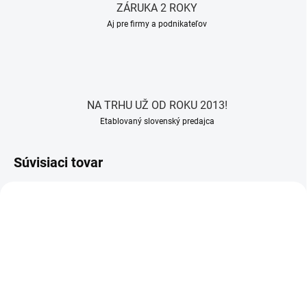
ZÁRUKA 2 ROKY
Aj pre firmy a podnikateľov
NA TRHU UŽ OD ROKU 2013!
Etablovaný slovenský predajca
Súvisiaci tovar
ZADARMO
ZADARM