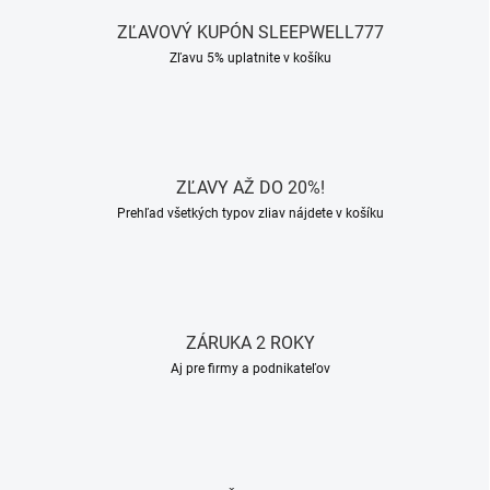
ZĽAVOVÝ KUPÓN SLEEPWELL777
Zľavu 5% uplatnite v košíku
ZĽAVY AŽ DO 20%!
Prehľad všetkých typov zliav nájdete v košíku
ZÁRUKA 2 ROKY
Aj pre firmy a podnikateľov