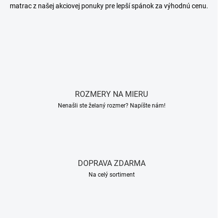
matrac z našej akciovej ponuky pre lepší spánok za výhodnú cenu.
ROZMERY NA MIERU
Nenašli ste želaný rozmer? Napíšte nám!
DOPRAVA ZDARMA
Na celý sortiment