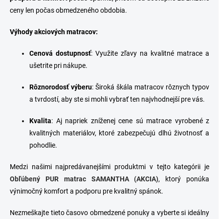
ceny len počas obmedzeného obdobia.
Výhody akciových matracov:
Cenová dostupnosť
: Využite zľavy na kvalitné matrace a
ušetrite pri nákupe.
Rôznorodosť výberu
: Široká škála matracov rôznych typov
a tvrdostí, aby ste si mohli vybrať ten najvhodnejší pre vás.
Kvalita
: Aj napriek zníženej cene sú matrace vyrobené z
kvalitných materiálov, ktoré zabezpečujú dlhú životnosť a
pohodlie.
Medzi našimi najpredávanejšími produktmi v tejto kategórii je
Obľúbený PUR matrac SAMANTHA (AKCIA)
, ktorý ponúka
výnimočný komfort a podporu pre kvalitný spánok.
Nezmeškajte tieto časovo obmedzené ponuky a vyberte si ideálny