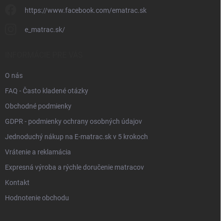
https://www.facebook.com/ematrac.sk
e_matrac.sk/
INFORMÁCIE PRE VÁS
O nás
FAQ - Často kladené otázky
Obchodné podmienky
GDPR - podmienky ochrany osobných údajov
Jednoduchý nákup na E-matrac.sk v 5 krokoch
Vrátenie a reklamácia
Expresná výroba a rýchle doručenie matracov
Kontakt
Hodnotenie obchodu