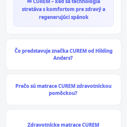
💤 CUREM – keď sa technológia
stretáva s komfortom pre zdravý a
regenerujúci spánok
Čo predstavuje značka CUREM od Hilding
Anders?
Prečo sú matrace CUREM zdravotníckou
pomôckou?
Zdravotnícke matrace CUREM