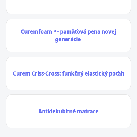
Curemfoam™ - pamäťová pena novej
generácie
Curem Criss-Cross: funkčný elastický poťah
Antidekubitné matrace