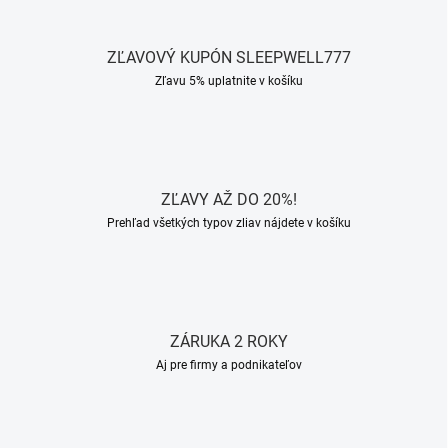
ZĽAVOVÝ KUPÓN SLEEPWELL777
Zľavu 5% uplatnite v košíku
ZĽAVY AŽ DO 20%!
Prehľad všetkých typov zliav nájdete v košíku
ZÁRUKA 2 ROKY
Aj pre firmy a podnikateľov