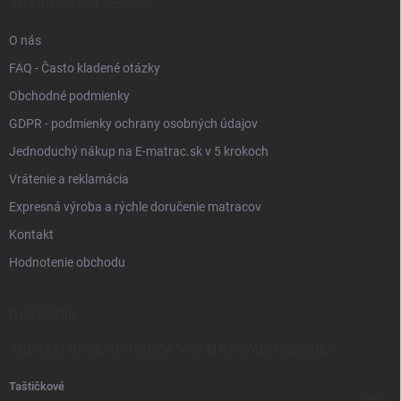
INFORMÁCIE PRE VÁS
O nás
FAQ - Často kladené otázky
Obchodné podmienky
GDPR - podmienky ochrany osobných údajov
Jednoduchý nákup na E-matrac.sk v 5 krokoch
Vrátenie a reklamácia
Expresná výroba a rýchle doručenie matracov
Kontakt
Hodnotenie obchodu
DOTAZNÍK
AKÉ MATRACE SÚ PODĽA VÁS NAJKVALITNEJŠIE?
Taštičkové