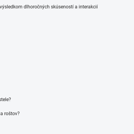
e výsledkom dlhoročných skúseností a interakcií
tele?
 a roštov?