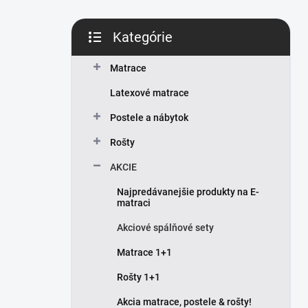
Kategórie
Preskočiť
kategórie
Matrace
Latexové matrace
Postele a nábytok
Rošty
AKCIE
Najpredávanejšie produkty na E-
matraci
Akciové spálňové sety
Matrace 1+1
Rošty 1+1
Akcia matrace, postele & rošty!