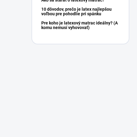
10 dôvodov, prečo je latex najlepšou
voľbou pre pohodlie pri spánku
Pre koho je latexový matrac ideálny? (A
komu nemusí vyhovovať)