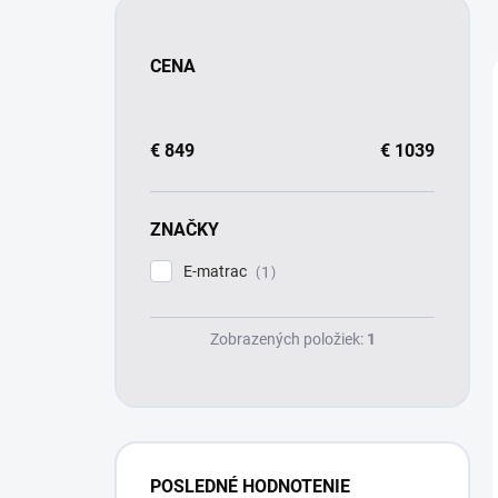
CENA
€
849
€
1039
ZNAČKY
E-matrac
1
Zobrazených položiek:
1
POSLEDNÉ HODNOTENIE