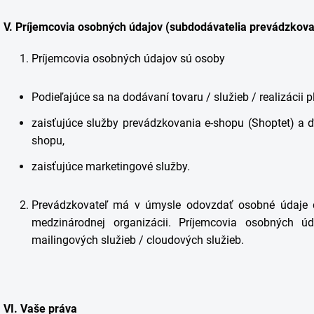
V.
Príjemcovia osobných údajov (subdodávatelia prevádzkova
Príjemcovia osobných údajov sú osoby
Podieľajúce sa na dodávaní tovaru / služieb / realizácii 
zaisťujúce služby prevádzkovania e-shopu (Shoptet) a ď
shopu,
zaisťujúce marketingové služby.
Prevádzkovateľ má v úmysle odovzdať osobné údaje do
medzinárodnej organizácii. Príjemcovia osobných úd
mailingových služieb / cloudových služieb.
VI.
Vaše práva