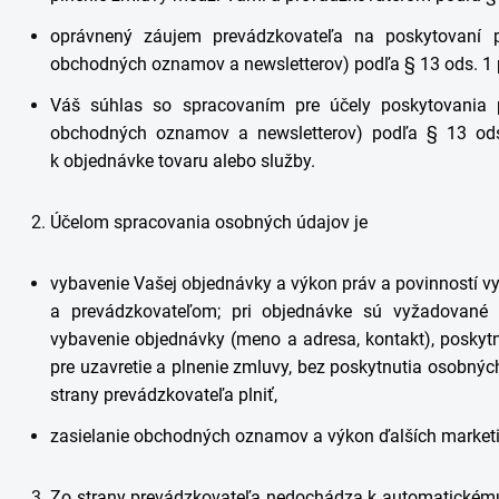
oprávnený záujem prevádzkovateľa na poskytovaní p
obchodných oznamov a newsletterov) podľa § 13 ods. 1 
Váš súhlas so spracovaním pre účely poskytovania 
obchodných oznamov a newsletterov) podľa § 13 ods
k objednávke tovaru alebo služby.
Účelom spracovania osobných údajov je
vybavenie Vašej objednávky a výkon práv a povinností 
a prevádzkovateľom; pri objednávke sú vyžadované 
vybavenie objednávky (meno a adresa, kontakt), poskyt
pre uzavretie a plnenie zmluvy, bez poskytnutia osobnýc
strany prevádzkovateľa plniť,
zasielanie obchodných oznamov a výkon ďalších marketi
Zo strany prevádzkovateľa nedochádza k automatickému