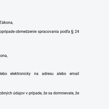
 Zákona,
oprípade obmedzenie spracovania podľa § 24
kona,
ebo elektronicky na adresu alebo email
obných údajov v prípade, že sa domnievate, že