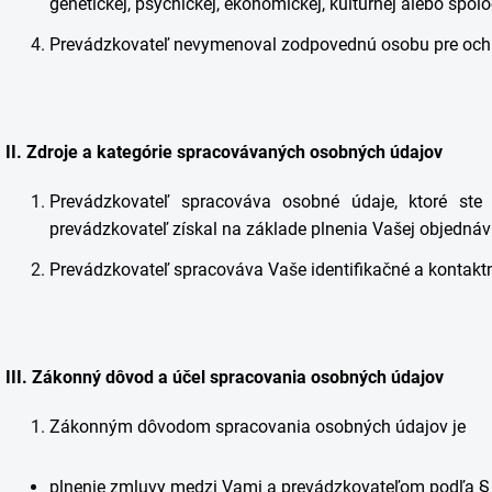
genetickej, psychickej, ekonomickej, kultúrnej alebo spoloč
Prevádzkovateľ nevymenoval zodpovednú osobu pre och
II.
Zdroje a kategórie spracovávaných osobných údajov
Prevádzkovateľ spracováva osobné údaje, ktoré ste
prevádzkovateľ získal na základe plnenia Vašej objednáv
Prevádzkovateľ spracováva Vaše identifikačné a kontaktn
III.
Zákonný dôvod a účel spracovania osobných údajov
Zákonným dôvodom spracovania osobných údajov je
plnenie zmluvy medzi Vami a prevádzkovateľom podľa § 