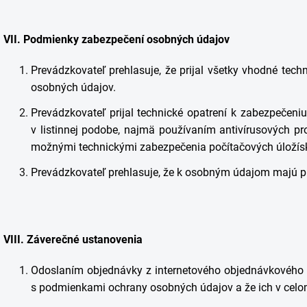
VII.
Podmienky zabezpečení osobných údajov
Prevádzkovateľ prehlasuje, že prijal všetky vhodné tec
osobných údajov.
Prevádzkovateľ prijal technické opatrení k zabezpečeni
v listinnej podobe, najmä používaním antivírusových pr
možnými technickými zabezpečenia počítačových úložísk
Prevádzkovateľ prehlasuje, že k osobným údajom majú pr
VIII.
Záverečné ustanovenia
Odoslaním objednávky z internetového objednávkového 
s podmienkami ochrany osobných údajov a že ich v celom