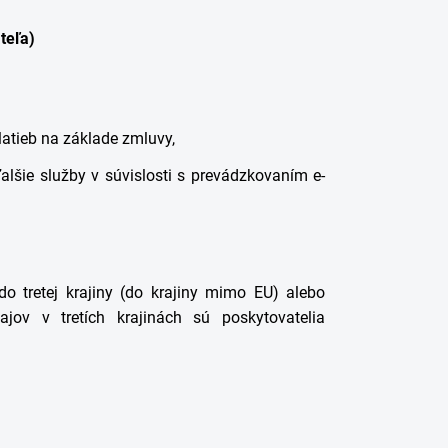
teľa)
platieb na základe zmluvy,
alšie služby v súvislosti s prevádzkovaním e-
 tretej krajiny (do krajiny mimo EU) alebo
ajov v tretích krajinách sú poskytovatelia