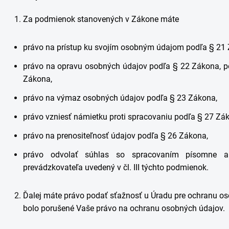
Za podmienok stanovených v Zákone máte
právo na prístup ku svojím osobným údajom podľa § 21
právo na opravu osobných údajov podľa § 22 Zákona, p
Zákona,
právo na výmaz osobných údajov podľa § 23 Zákona,
právo vzniesť námietku proti spracovaniu podľa § 27 Zá
právo na prenositeľnosť údajov podľa § 26 Zákona,
právo odvolať súhlas so spracovaním písomne al
prevádzkovateľa uvedený v čl. III týchto podmienok.
Ďalej máte právo podať sťažnosť u Úradu pre ochranu os
bolo porušené Vaše právo na ochranu osobných údajov.