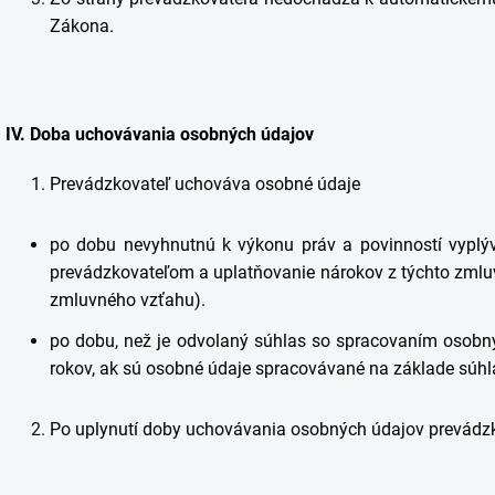
Zákona.
IV.
Doba uchovávania osobných údajov
Prevádzkovateľ uchováva osobné údaje
po dobu nevyhnutnú k výkonu práv a povinností vypl
prevádzkovateľom a uplatňovanie nárokov z týchto zmlu
zmluvného vzťahu).
po dobu, než je odvolaný súhlas so spracovaním osobný
rokov, ak sú osobné údaje spracovávané na základe súhl
Po uplynutí doby uchovávania osobných údajov prevádz