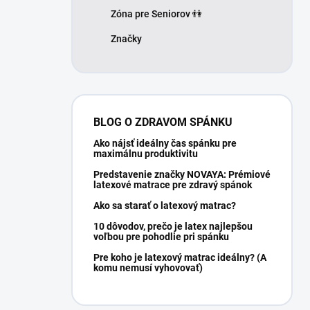
Zóna pre Seniorov 👫
Značky
BLOG O ZDRAVOM SPÁNKU
Ako nájsť ideálny čas spánku pre
maximálnu produktivitu
Predstavenie značky NOVAYA: Prémiové
latexové matrace pre zdravý spánok
Ako sa starať o latexový matrac?
10 dôvodov, prečo je latex najlepšou
voľbou pre pohodlie pri spánku
Pre koho je latexový matrac ideálny? (A
komu nemusí vyhovovať)