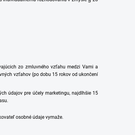
ývajúcich zo zmluvného vzťahu medzi Vami a
vných vzťahov (po dobu 15 rokov od ukončení
ch údajov pre účely marketingu, najdlhšie 15
asu.
kovateľ osobné údaje vymaže.