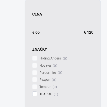
CENA
€
65
€
120
ZNAČKY
Hilding Anders
0
Novaya
0
Perdormire
0
Pexpur
0
Tempur
0
TEXPOL
1