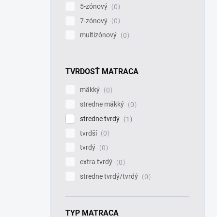
5-zónový
0
7-zónový
0
multizónový
0
TVRDOSŤ MATRACA
mäkký
0
stredne mäkký
0
stredne tvrdý
1
tvrdší
0
tvrdý
0
extra tvrdý
0
stredne tvrdý/tvrdý
0
TYP MATRACA