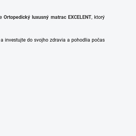
je
Ortopedický luxusný matrac EXCELENT
, ktorý
a investujte do svojho zdravia a pohodlia počas