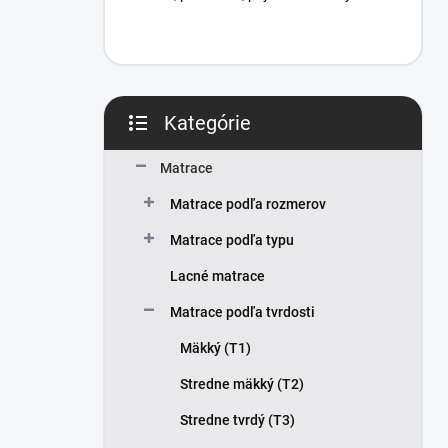
Kategórie
Preskočiť
kategórie
Matrace
Matrace podľa rozmerov
Matrace podľa typu
Lacné matrace
Matrace podľa tvrdosti
Mäkký (T1)
Stredne mäkký (T2)
Stredne tvrdý (T3)