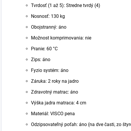
Tvrdosť (1 až 5): Stredne tvrdý (4)
Nosnosť: 130 kg
Obojstranný: áno
Možnost komprimovania: nie
Pranie: 60 °C
Zips: áno
Fyzio systém: áno
Záruka: 2 roky na jadro
Zdravotný matrac: áno
Výška jadra matraca: 4 cm
Materiál: VISCO pena
Odzipsovateľný poťah: áno (na dve časti, zo štyr