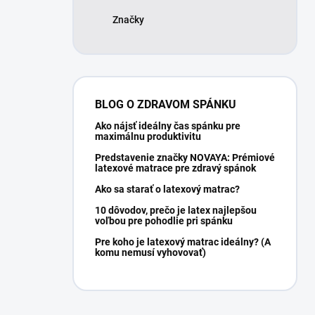
Značky
BLOG O ZDRAVOM SPÁNKU
Ako nájsť ideálny čas spánku pre
maximálnu produktivitu
Predstavenie značky NOVAYA: Prémiové
latexové matrace pre zdravý spánok
Ako sa starať o latexový matrac?
10 dôvodov, prečo je latex najlepšou
voľbou pre pohodlie pri spánku
Pre koho je latexový matrac ideálny? (A
komu nemusí vyhovovať)