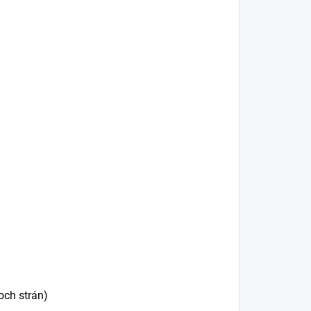
och strán)