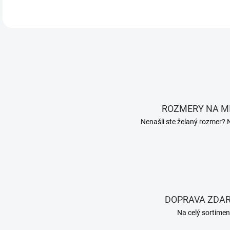
ROZMERY NA M
Nenašli ste želaný rozmer? 
DOPRAVA ZDA
Na celý sortimen