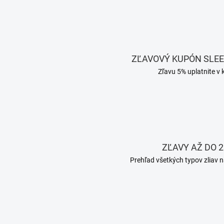
ZĽAVOVÝ KUPÓN SLE
Zľavu 5% uplatnite v 
ZĽAVY AŽ DO 2
Prehľad všetkých typov zliav n