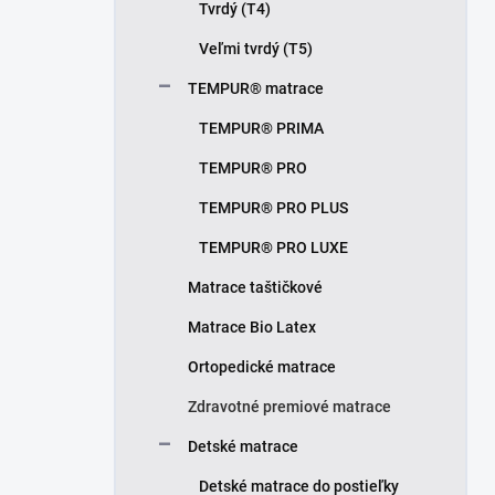
Tvrdý (T4)
Veľmi tvrdý (T5)
TEMPUR® matrace
TEMPUR® PRIMA
TEMPUR® PRO
TEMPUR® PRO PLUS
TEMPUR® PRO LUXE
Matrace taštičkové
Matrace Bio Latex
Ortopedické matrace
Zdravotné premiové matrace
Detské matrace
Detské matrace do postieľky