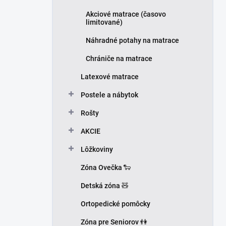
Akciové matrace (časovo
limitované)
Náhradné potahy na matrace
Chrániče na matrace
Latexové matrace
Postele a nábytok
Rošty
AKCIE
Lôžkoviny
Zóna Ovečka 🐑
Detská zóna 🧸
Ortopedické pomôcky
Zóna pre Seniorov 👫