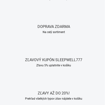
DOPRAVA ZDARMA
Na celý sortiment
ZĽAVOVÝ KUPÓN SLEEPWELL777
Zľavu 5% uplatnite v košíku
ZĽAVY AŽ DO 20%!
Prehľad všetkých typov zliav nájdete v košíku