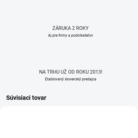
ZÁRUKA 2 ROKY
Aj pre firmy a podnikateľov
NA TRHU UŽ OD ROKU 2013!
Etablovaný slovenský predajca
Súvisiaci tovar
AKCIA
AKCIA
ZADARMO
ZADARM