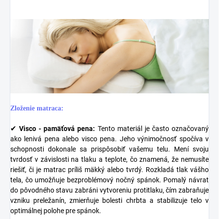
Zloženie matraca:
✔
Visco - pamäťová pena:
Tento materiál je často označovaný
ako lenivá pena alebo visco pena. Jeho výnimočnosť spočíva v
schopnosti dokonale sa prispôsobiť vašemu telu. Mení svoju
tvrdosť v závislosti na tlaku a teplote, čo znamená, že nemusíte
riešiť, či je matrac príliš mäkký alebo tvrdý. Rozkladá tlak vášho
tela, čo umožňuje bezproblémový nočný spánok. Pomalý návrat
do pôvodného stavu zabráni vytvoreniu protitlaku, čím zabraňuje
vzniku preležanín, zmierňuje bolesti chrbta a stabilizuje telo v
optimálnej polohe pre spánok.