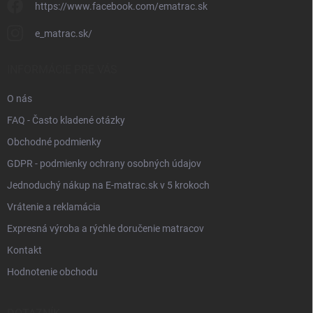
https://www.facebook.com/ematrac.sk
e_matrac.sk/
INFORMÁCIE PRE VÁS
O nás
FAQ - Často kladené otázky
Obchodné podmienky
GDPR - podmienky ochrany osobných údajov
Jednoduchý nákup na E-matrac.sk v 5 krokoch
Vrátenie a reklamácia
Expresná výroba a rýchle doručenie matracov
Kontakt
Hodnotenie obchodu