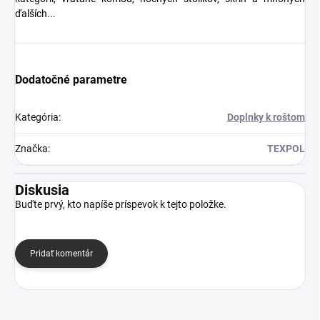
ďalších...
Dodatočné parametre
Kategória
:
Doplnky k roštom
Značka
:
TEXPOL
Diskusia
Buďte prvý, kto napíše príspevok k tejto položke.
Pridať komentár