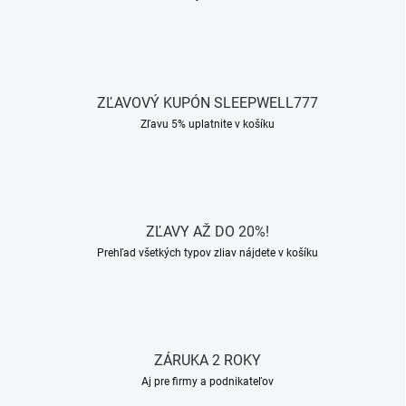
ZĽAVOVÝ KUPÓN SLEEPWELL777
Zľavu 5% uplatnite v košíku
ZĽAVY AŽ DO 20%!
Prehľad všetkých typov zliav nájdete v košíku
ZÁRUKA 2 ROKY
Aj pre firmy a podnikateľov