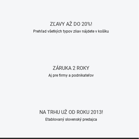
ZĽAVY AŽ DO 20%!
Prehľad všetkých typov zliav nájdete v košíku
ZÁRUKA 2 ROKY
Aj pre firmy a podnikateľov
NA TRHU UŽ OD ROKU 2013!
Etablovaný slovenský predajca