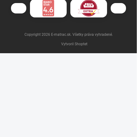
Copyright 2026
E-matrac.sk
. Všetky práva vyhradené.
Vytvoril Shoptet