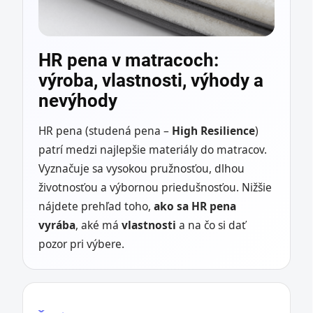
HR pena v matracoch:
výroba, vlastnosti, výhody a
nevýhody
HR pena (studená pena –
High Resilience
)
patrí medzi najlepšie materiály do matracov.
Vyznačuje sa vysokou pružnosťou, dlhou
životnosťou a výbornou priedušnosťou. Nižšie
nájdete prehľad toho,
ako sa HR pena
vyrába
, aké má
vlastnosti
a na čo si dať
pozor pri výbere.