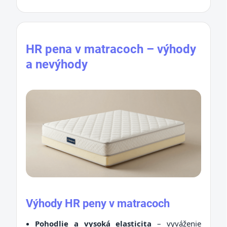
HR pena v matracoch – výhody
a nevýhody
Výhody HR peny v matracoch
Pohodlie a vysoká elasticita
– vyváženie