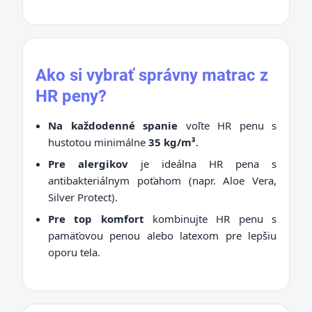
Ako si vybrať správny matrac z
HR peny?
Na každodenné spanie
voľte HR penu s
hustotou minimálne
35 kg/m³
.
Pre alergikov
je ideálna HR pena s
antibakteriálnym poťahom (napr. Aloe Vera,
Silver Protect).
Pre top komfort
kombinujte HR penu s
pamäťovou penou alebo latexom pre lepšiu
oporu tela.