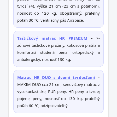
tvrdší (4), výška 21 cm (23 cm s poťahom),
nosnosť do 120 kg, obojstranný, prateľný
poťah 30 °C, ventilačný pás AirSpace.
Taštičkový matrac HR PREMIUM
– 7-
zónové taštičkové pružiny, kokosová platňa a
komfortná studená pena, ortopedický a
antialergický, nosnosť 130 kg.
Matrac HR DUO s dvomi tvrdosťami
–
MAXIM DUO cca 21 cm, sendvičový matrac z
vysokoelastickej PUR peny, HR peny a tvrdej
pojenej peny, nosnosť do 130 kg, prateľný
poťah 60 °C, odzipsovateľný.