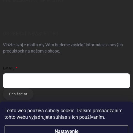
PRIJÍMAME ONLINE PLATBY
ODOBERAŤ NEWSLETTER
Vložte svoj e-mail a my Vám budeme zasielať informácie o nových
produktoch na našom e-shope.
EMAIL
Prihlásiť sa
Tento web používa súbory cookie. Ďalším prechádzaním
tohto webu vyjadrujete súhlas s ich používaním.
Nastavenie