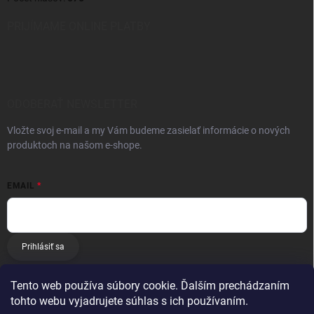
PRIJÍMAME ONLINE PLATBY
ODOBERAŤ NEWSLETTER
Vložte svoj e-mail a my Vám budeme zasielať informácie o nových
produktoch na našom e-shope.
EMAIL
Prihlásiť sa
Tento web používa súbory cookie. Ďalším prechádzaním
tohto webu vyjadrujete súhlas s ich používaním.