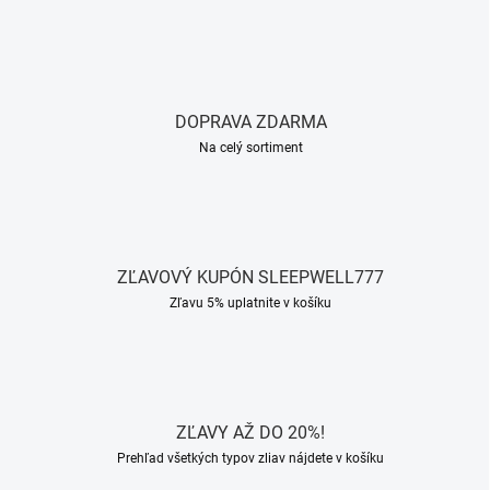
DOPRAVA ZDARMA
Na celý sortiment
ZĽAVOVÝ KUPÓN SLEEPWELL777
Zľavu 5% uplatnite v košíku
ZĽAVY AŽ DO 20%!
Prehľad všetkých typov zliav nájdete v košíku