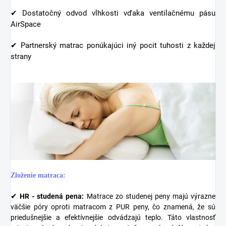
✔ Dostatočný odvod vlhkosti vďaka ventilačnému pásu
AirSpace
✔ Partnerský matrac ponúkajúci iný pocit tuhosti z každej
strany
Zloženie matraca:
✔
HR - studená pena:
Matrace zo studenej peny majú výrazne
väčšie póry oproti matracom z PUR peny, čo znamená, že sú
priedušnejšie a efektívnejšie odvádzajú teplo. Táto vlastnosť