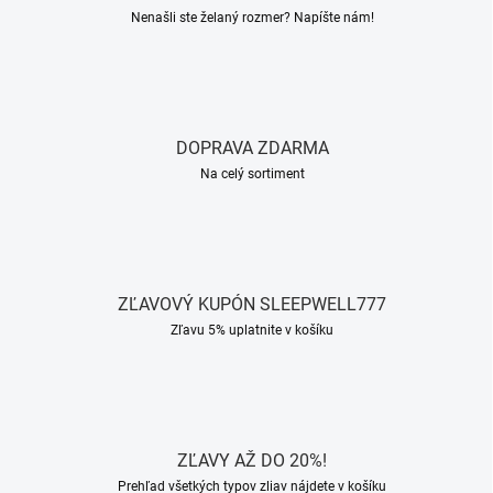
Nenašli ste želaný rozmer? Napíšte nám!
DOPRAVA ZDARMA
Na celý sortiment
ZĽAVOVÝ KUPÓN SLEEPWELL777
Zľavu 5% uplatnite v košíku
ZĽAVY AŽ DO 20%!
Prehľad všetkých typov zliav nájdete v košíku