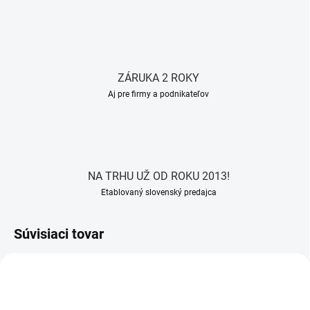
ZÁRUKA 2 ROKY
Aj pre firmy a podnikateľov
NA TRHU UŽ OD ROKU 2013!
Etablovaný slovenský predajca
Súvisiaci tovar
AKCIA
AKCIA
ZADARMO
ZADARM