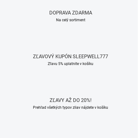
DOPRAVA ZDARMA
Na celý sortiment
ZĽAVOVÝ KUPÓN SLEEPWELL777
Zľavu 5% uplatnite v košíku
ZĽAVY AŽ DO 20%!
Prehľad všetkých typov zliav nájdete v košíku