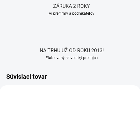
ZÁRUKA 2 ROKY
Aj pre firmy a podnikateľov
NA TRHU UŽ OD ROKU 2013!
Etablovaný slovenský predajca
Súvisiaci tovar
ZADARMO
ZADARM