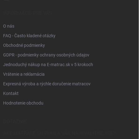
INFORMÁCIE PRE VÁS
O nás
FAQ - Často kladené otázky
Obchodné podmienky
GDPR - podmienky ochrany osobných údajov
Jednoduchý nákup na E-matrac.sk v 5 krokoch
Vrátenie a reklamácia
Expresná výroba a rýchle doručenie matracov
Kontakt
Hodnotenie obchodu
DOTAZNÍK
AKÉ MATRACE SÚ PODĽA VÁS NAJKVALITNEJŠIE?