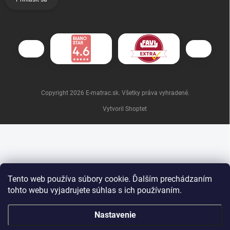
Copyright 2026
E-matrac.sk
. Všetky práva vyhradené.
Vytvoril Shoptet
Tento web používa súbory cookie. Ďalším prechádzaním
tohto webu vyjadrujete súhlas s ich používaním.
Nastavenie