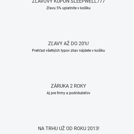
ZĽAVOVÝ KUPÓN SLEEPWELL777
Zľavu 5% uplatnite v košíku
ZĽAVY AŽ DO 20%!
Prehľad všetkých typov zliav nájdete v košíku
ZÁRUKA 2 ROKY
Aj pre firmy a podnikateľov
NA TRHU UŽ OD ROKU 2013!