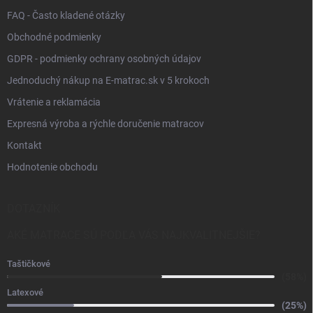
FAQ - Často kladené otázky
Obchodné podmienky
GDPR - podmienky ochrany osobných údajov
Jednoduchý nákup na E-matrac.sk v 5 krokoch
Vrátenie a reklamácia
Expresná výroba a rýchle doručenie matracov
Kontakt
Hodnotenie obchodu
DOTAZNÍK
AKÉ MATRACE SÚ PODĽA VÁS NAJKVALITNEJŠIE?
Taštičkové
(58%)
Latexové
(25%)