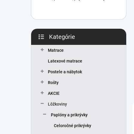
Kategórie
Preskočiť
kategórie
Matrace
Latexové matrace
Postele a nábytok
Rošty
AKCIE
Lôžkoviny
Paplóny a prikrývky
Celoročné prikrývky