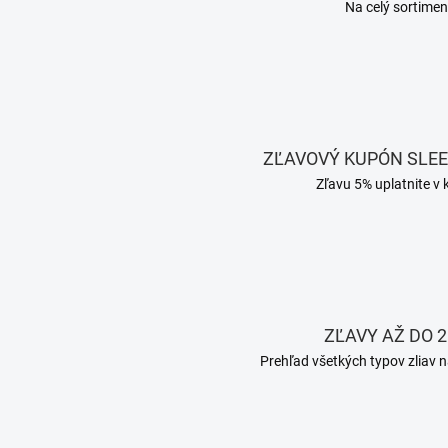
Na celý sortimen
ZĽAVOVÝ KUPÓN SLE
Zľavu 5% uplatnite v 
ZĽAVY AŽ DO 2
Prehľad všetkých typov zliav n