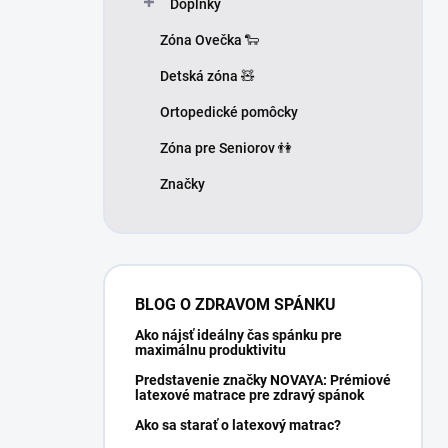
Doplnky
Zóna Ovečka 🐑
Detská zóna 🧸
Ortopedické pomôcky
Zóna pre Seniorov 👫
Značky
BLOG O ZDRAVOM SPÁNKU
Ako nájsť ideálny čas spánku pre
maximálnu produktivitu
Predstavenie značky NOVAYA: Prémiové
latexové matrace pre zdravý spánok
Ako sa starať o latexový matrac?