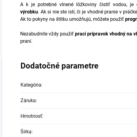
A k je potrebné vlnené lôžkoviny čistiť vodou, je
výrobku
. Ak si nie ste istí, či je vhodné pranie v prá
Ak to pokyny na štítku umožňujú, môžete použiť
progr
Nezabudnite vždy použiť
prací prípravok vhodný na v
praní.
Dodatočné parametre
Kategória
:
Záruka
:
Hmotnosť
:
Šírka
: