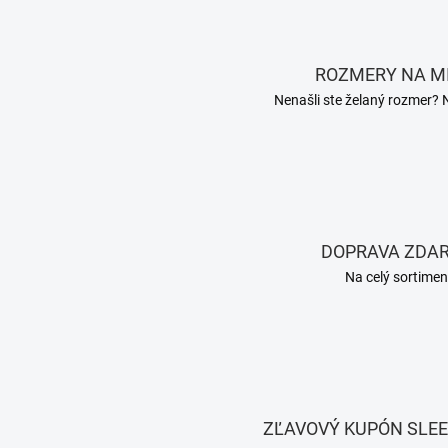
ROZMERY NA M
Nenašli ste želaný rozmer? 
DOPRAVA ZDA
Na celý sortimen
ZĽAVOVÝ KUPÓN SLE