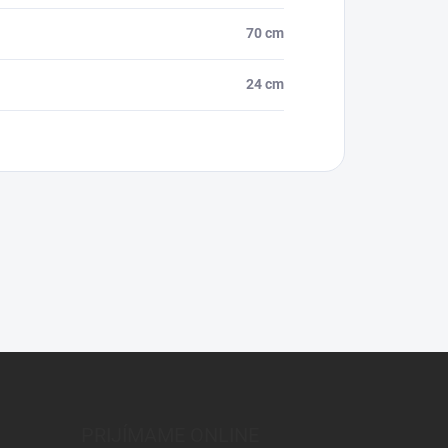
70 cm
24 cm
PRIJÍMAME ONLINE