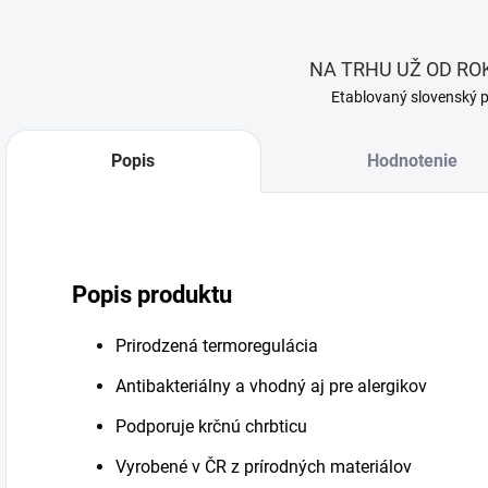
NA TRHU UŽ OD ROK
Etablovaný slovenský 
Popis
Hodnotenie
Popis produktu
Prirodzená termoregulácia
Antibakteriálny a vhodný aj pre alergikov
Podporuje krčnú chrbticu
Vyrobené v ČR z prírodných materiálov