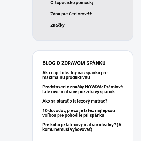
Ortopedické pomôcky
Zóna pre Seniorov 👫
Značky
BLOG O ZDRAVOM SPÁNKU
Ako nájsť ideálny čas spánku pre
maximálnu produktivitu
Predstavenie značky NOVAYA: Prémiové
latexové matrace pre zdravý spánok
Ako sa starať o latexový matrac?
10 dôvodov, prečo je latex najlepšou
voľbou pre pohodlie pri spánku
Pre koho je latexový matrac ideálny? (A
komu nemusí vyhovovať)