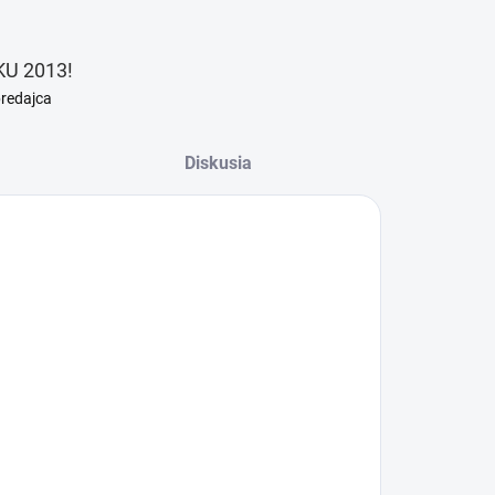
U 2013!
predajca
Diskusia