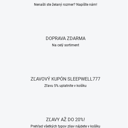
Nenašli ste želaný rozmer? Napíšte nám!
DOPRAVA ZDARMA
Na celý sortiment
ZĽAVOVÝ KUPÓN SLEEPWELL777
Zľavu 5% uplatnite v košíku
ZĽAVY AŽ DO 20%!
Prehľad všetkých typov zliav nájdete v košíku