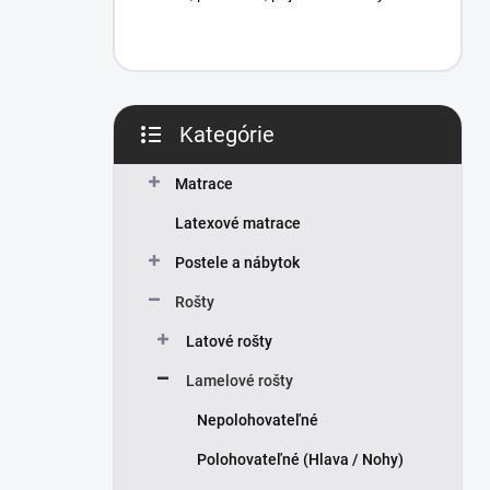
Kategórie
Preskočiť
kategórie
Matrace
Latexové matrace
Postele a nábytok
Rošty
Latové rošty
Lamelové rošty
Nepolohovateľné
Polohovateľné (Hlava / Nohy)