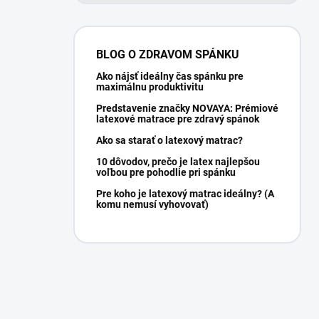
BLOG O ZDRAVOM SPÁNKU
Ako nájsť ideálny čas spánku pre
maximálnu produktivitu
Predstavenie značky NOVAYA: Prémiové
latexové matrace pre zdravý spánok
Ako sa starať o latexový matrac?
10 dôvodov, prečo je latex najlepšou
voľbou pre pohodlie pri spánku
Pre koho je latexový matrac ideálny? (A
komu nemusí vyhovovať)