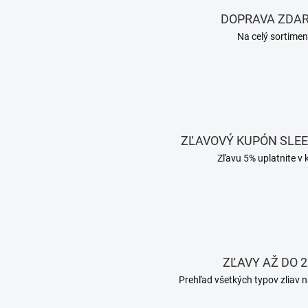
DOPRAVA ZDA
Na celý sortimen
ZĽAVOVÝ KUPÓN SLE
Zľavu 5% uplatnite v 
ZĽAVY AŽ DO 2
Prehľad všetkých typov zliav n