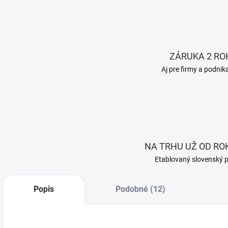
ZÁRUKA 2 RO
Aj pre firmy a podnik
NA TRHU UŽ OD ROK
Etablovaný slovenský 
Popis
Podobné (12)