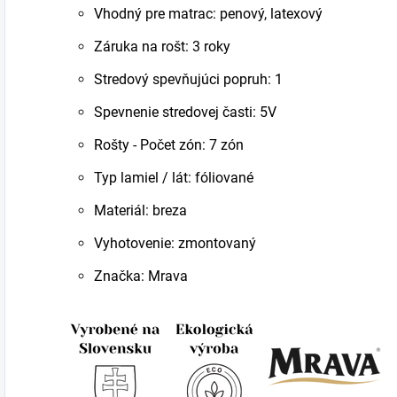
Vhodný pre matrac: penový, latexový
Záruka na rošt: 3 roky
Stredový spevňujúci popruh: 1
Spevnenie stredovej časti: 5V
Rošty - Počet zón: 7 zón
Typ lamiel / lát: fóliované
Materiál: breza
Vyhotovenie: zmontovaný
Značka: Mrava