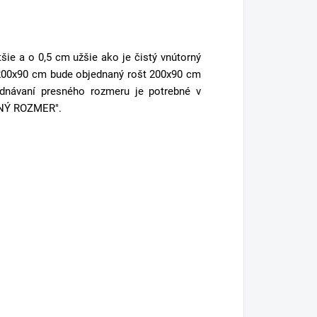
ie a o 0,5 cm užšie ako je čistý vnútorný
e 200x90 cm bude objednaný rošt 200x90 cm
dnávaní presného rozmeru je potrebné v
SNÝ ROZMER".