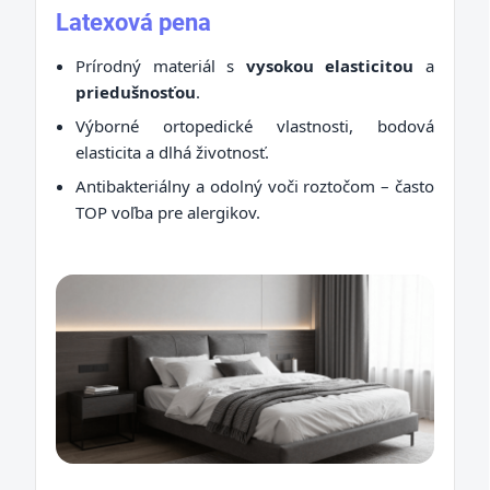
Latexová pena
Prírodný materiál s
vysokou elasticitou
a
priedušnosťou
.
Výborné ortopedické vlastnosti, bodová
elasticita a dlhá životnosť.
Antibakteriálny a odolný voči roztočom – často
TOP voľba pre alergikov.