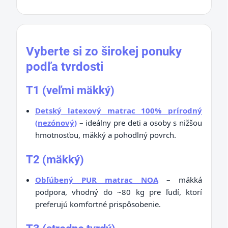
Vyberte si zo širokej ponuky
podľa tvrdosti
T1 (veľmi mäkký)
Detský latexový matrac 100% prírodný
(nezónový)
– ideálny pre deti a osoby s nižšou
hmotnosťou, mäkký a pohodlný povrch.
T2 (mäkký)
Obľúbený PUR matrac NOA
– mäkká
podpora, vhodný do ~80 kg pre ľudí, ktorí
preferujú komfortné prispôsobenie.