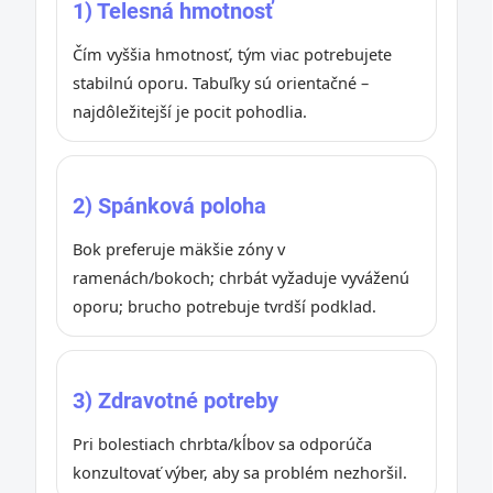
1) Telesná hmotnosť
Čím vyššia hmotnosť, tým viac potrebujete
stabilnú oporu. Tabuľky sú orientačné –
najdôležitejší je pocit pohodlia.
2) Spánková poloha
Bok preferuje mäkšie zóny v
ramenách/bokoch; chrbát vyžaduje vyváženú
oporu; brucho potrebuje tvrdší podklad.
3) Zdravotné potreby
Pri bolestiach chrbta/kĺbov sa odporúča
konzultovať výber, aby sa problém nezhoršil.