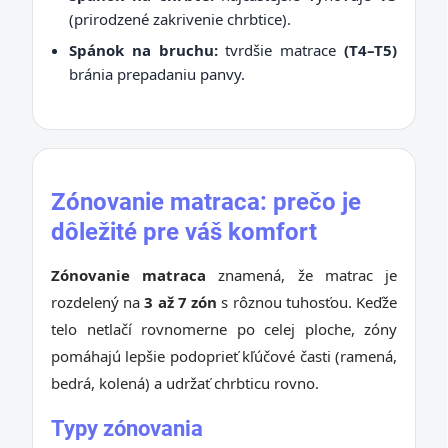
(prirodzené zakrivenie chrbtice).
Spánok na bruchu:
tvrdšie matrace
(T4–T5)
bránia prepadaniu panvy.
Zónovanie matraca: prečo je
dôležité pre váš komfort
Zónovanie matraca
znamená, že matrac je
rozdelený na
3 až 7 zón
s rôznou tuhosťou. Keďže
telo netlačí rovnomerne po celej ploche, zóny
pomáhajú lepšie podoprieť kľúčové časti (ramená,
bedrá, kolená) a udržať chrbticu rovno.
Typy zónovania