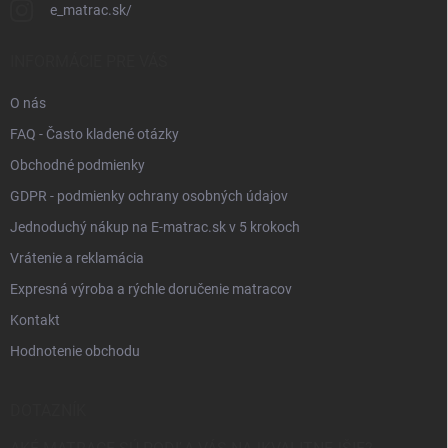
e_matrac.sk/
INFORMÁCIE PRE VÁS
O nás
FAQ - Často kladené otázky
Obchodné podmienky
GDPR - podmienky ochrany osobných údajov
Jednoduchý nákup na E-matrac.sk v 5 krokoch
Vrátenie a reklamácia
Expresná výroba a rýchle doručenie matracov
Kontakt
Hodnotenie obchodu
DOTAZNÍK