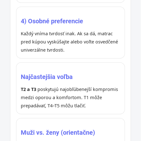
4) Osobné preferencie
Každý vníma tvrdosť inak. Ak sa dá, matrac
pred kúpou vyskúšajte alebo voľte osvedčené
univerzálne tvrdosti.
Najčastejšia voľba
T2 a T3
poskytujú najobľúbenejší kompromis
medzi oporou a komfortom. T1 môže
prepadávať, T4–T5 môžu tlačiť.
Muži vs. ženy (orientačne)