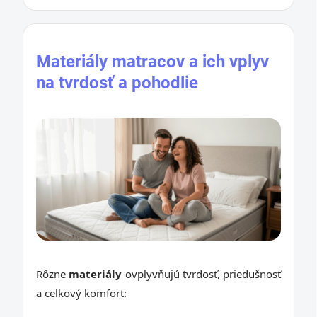
Materiály matracov a ich vplyv
na tvrdosť a pohodlie
Rôzne
materiály
ovplyvňujú tvrdosť, priedušnosť
a celkový komfort: