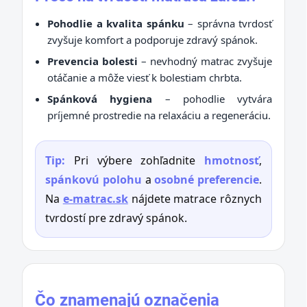
Pohodlie a kvalita spánku
– správna tvrdosť
zvyšuje komfort a podporuje zdravý spánok.
Prevencia bolesti
– nevhodný matrac zvyšuje
otáčanie a môže viesť k bolestiam chrbta.
Spánková hygiena
– pohodlie vytvára
príjemné prostredie na relaxáciu a regeneráciu.
Tip:
Pri výbere zohľadnite
hmotnosť
,
spánkovú polohu
a
osobné preferencie
.
Na
e-matrac.sk
nájdete matrace rôznych
tvrdostí pre zdravý spánok.
Čo znamenajú označenia