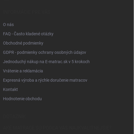
INFORMÁCIE PRE VÁS
O nás
FAQ - Často kladené otázky
Obchodné podmienky
GDPR - podmienky ochrany osobných údajov
Jednoduchý nákup na E-matrac.sk v 5 krokoch
Vrátenie a reklamácia
Expresná výroba a rýchle doručenie matracov
Kontakt
Hodnotenie obchodu
DOTAZNÍK
AKÉ MATRACE SÚ PODĽA VÁS NAJKVALITNEJŠIE?