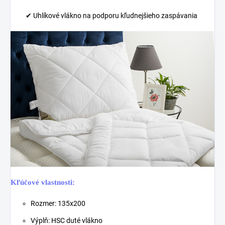
✔ Uhlíkové vlákno na podporu kľudnejšieho zaspávania
Kľúčové vlastnosti:
Rozmer: 135x200
Výplň: HSC duté vlákno