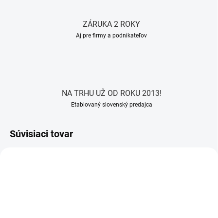
ZÁRUKA 2 ROKY
Aj pre firmy a podnikateľov
NA TRHU UŽ OD ROKU 2013!
Etablovaný slovenský predajca
Súvisiaci tovar
AKCIA
ZADARMO