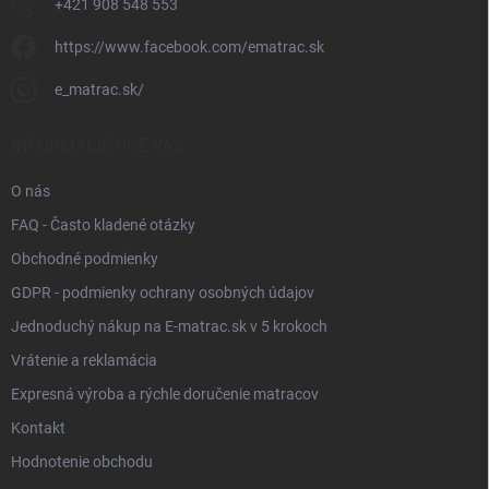
+421 908 548 553
https://www.facebook.com/ematrac.sk
e_matrac.sk/
INFORMÁCIE PRE VÁS
O nás
FAQ - Často kladené otázky
Obchodné podmienky
GDPR - podmienky ochrany osobných údajov
Jednoduchý nákup na E-matrac.sk v 5 krokoch
Vrátenie a reklamácia
Expresná výroba a rýchle doručenie matracov
Kontakt
Hodnotenie obchodu