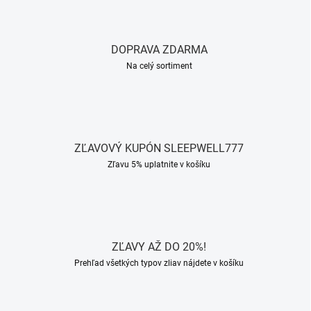
DOPRAVA ZDARMA
Na celý sortiment
ZĽAVOVÝ KUPÓN SLEEPWELL777
Zľavu 5% uplatnite v košíku
ZĽAVY AŽ DO 20%!
Prehľad všetkých typov zliav nájdete v košíku