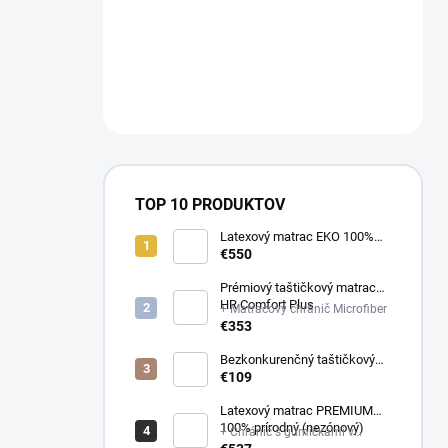
a
n
NÁM NA
e
OBJEDNAVKY@E-
l
MATRAC.SK↔️
TOP 10 PRODUKTOV
Latexový matrac EKO 100%
prírodný (multizónový)
€550
Prémiový taštičkový matrac
HR Comfort Plus
+ Matracový chránič Microfiber
€353
Bezkonkurenčný taštičkový
matrac Optima
€109
Latexový matrac PREMIUM
100% prírodný (nezónový)
+ Chránič s gumičkami v