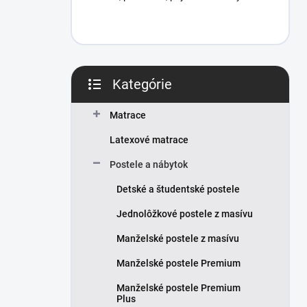
Kategórie
Preskočiť
kategórie
Matrace
Latexové matrace
Postele a nábytok
Detské a študentské postele
Jednolôžkové postele z masívu
Manželské postele z masívu
Manželské postele Premium
Manželské postele Premium
Plus