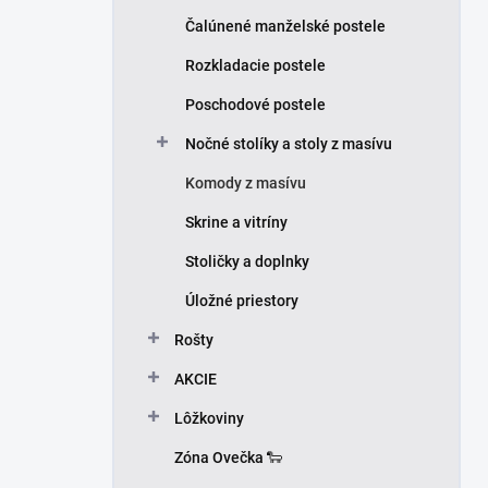
Čalúnené manželské postele
Rozkladacie postele
Poschodové postele
Nočné stolíky a stoly z masívu
Komody z masívu
Skrine a vitríny
Stoličky a doplnky
Úložné priestory
Rošty
AKCIE
Lôžkoviny
Zóna Ovečka 🐑