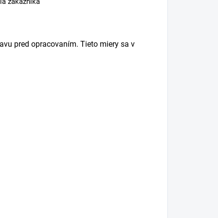
nia zákazníka
vu pred opracovaním. Tieto miery sa v