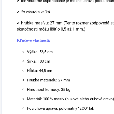
✔ ich vnútorné usporiadanie je možné upraviť podľa pria
✔ 2x zásuvka veľká
hrúbka masívu: 27 mm (Tento rozmer zodpovedá sta
✔
skutočnosti môžu líšiť o 0,5 až 1 mm.)
Kľúčové vlastnosti:
Výška: 56,5 cm
Šírka: 103 cm
Hĺbka: 44,5 cm
Hrúbka materiálu: 27 mm
Hmotnosť komody: 35 kg
Materiál: 100 % masív (bukové alebo dubové drevo)
Povrchová úprava: polomatný "ECO" lak