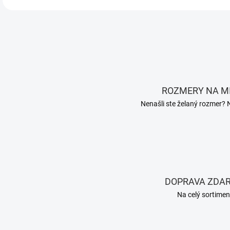
ROZMERY NA M
Nenašli ste želaný rozmer? 
DOPRAVA ZDA
Na celý sortimen