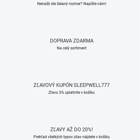
Nenašli ste želaný rozmer? Napíšte nám!
DOPRAVA ZDARMA
Na celý sortiment
ZĽAVOVÝ KUPÓN SLEEPWELL777
Zľavu 5% uplatnite v košíku
ZĽAVY AŽ DO 20%!
Prehľad všetkých typov zliav nájdete v košíku