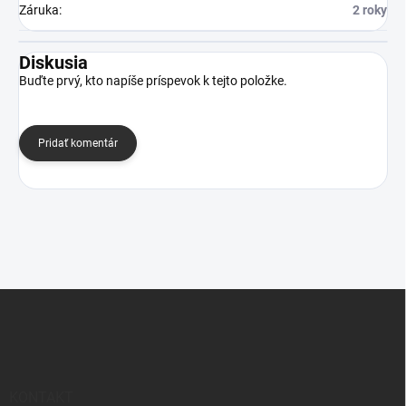
Záruka
:
2 roky
Diskusia
Buďte prvý, kto napíše príspevok k tejto položke.
Pridať komentár
Z
á
p
ä
t
i
KONTAKT