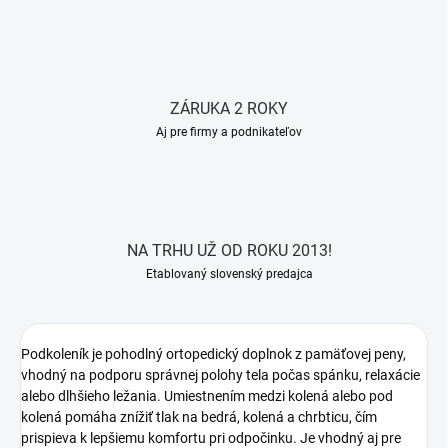
ZÁRUKA 2 ROKY
Aj pre firmy a podnikateľov
NA TRHU UŽ OD ROKU 2013!
Etablovaný slovenský predajca
Podkoleník je pohodlný ortopedický doplnok z pamäťovej peny,
vhodný na podporu správnej polohy tela počas spánku, relaxácie
alebo dlhšieho ležania. Umiestnením medzi kolená alebo pod
kolená pomáha znížiť tlak na bedrá, kolená a chrbticu, čím
prispieva k lepšiemu komfortu pri odpočinku. Je vhodný aj pre