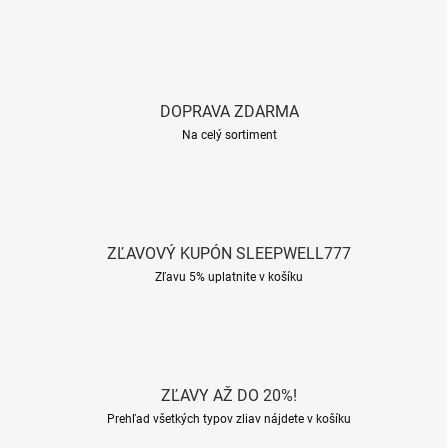
DOPRAVA ZDARMA
Na celý sortiment
ZĽAVOVÝ KUPÓN SLEEPWELL777
Zľavu 5% uplatnite v košíku
ZĽAVY AŽ DO 20%!
Prehľad všetkých typov zliav nájdete v košíku