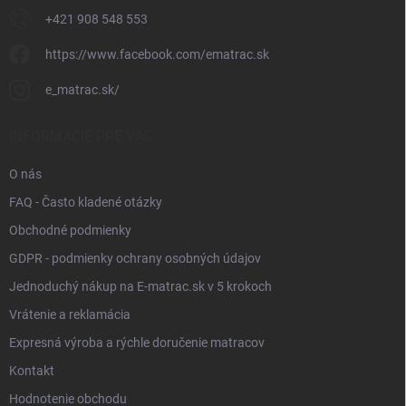
+421 908 548 553
https://www.facebook.com/ematrac.sk
e_matrac.sk/
INFORMÁCIE PRE VÁS
O nás
FAQ - Často kladené otázky
Obchodné podmienky
GDPR - podmienky ochrany osobných údajov
Jednoduchý nákup na E-matrac.sk v 5 krokoch
Vrátenie a reklamácia
Expresná výroba a rýchle doručenie matracov
Kontakt
Hodnotenie obchodu