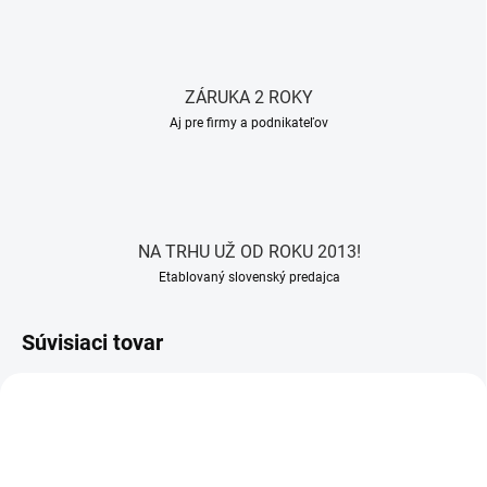
ZÁRUKA 2 ROKY
Aj pre firmy a podnikateľov
NA TRHU UŽ OD ROKU 2013!
Etablovaný slovenský predajca
Súvisiaci tovar
AKCIA
AKCIA
ZADARMO
ZADARM