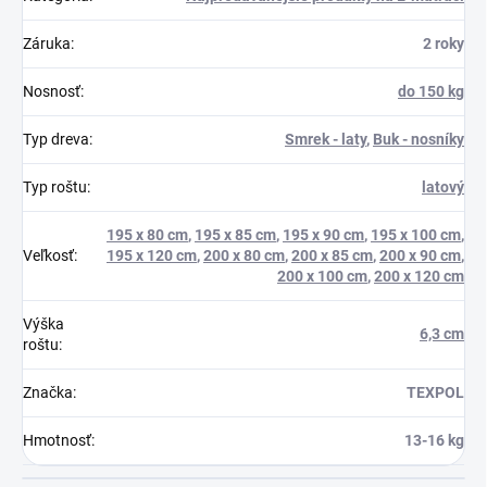
Záruka
:
2 roky
Nosnosť
:
do 150 kg
Typ dreva
:
Smrek - laty
,
Buk - nosníky
Typ roštu
:
latový
195 x 80 cm
,
195 x 85 cm
,
195 x 90 cm
,
195 x 100 cm
,
Veľkosť
:
195 x 120 cm
,
200 x 80 cm
,
200 x 85 cm
,
200 x 90 cm
,
200 x 100 cm
,
200 x 120 cm
Výška
6,3 cm
roštu
:
Značka
:
TEXPOL
Hmotnosť
:
13-16 kg