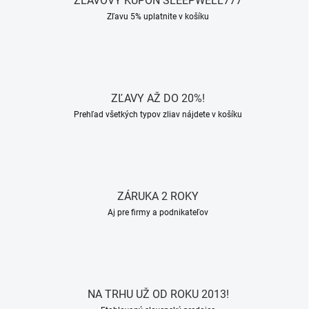
ZĽAVOVÝ KUPÓN SLEEPWELL777
Zľavu 5% uplatnite v košíku
ZĽAVY AŽ DO 20%!
Prehľad všetkých typov zliav nájdete v košíku
ZÁRUKA 2 ROKY
Aj pre firmy a podnikateľov
NA TRHU UŽ OD ROKU 2013!