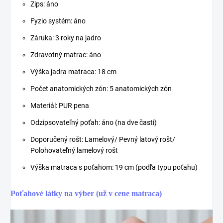
Zips: áno
Fyzio systém: áno
Záruka: 3 roky na jadro
Zdravotný matrac: áno
Výška jadra matraca: 18 cm
Počet anatomických zón: 5 anatomických zón
Materiál: PUR pena
Odzipsovateľný poťah: áno (na dve časti)
Doporučený rošt: Lamelový/ Pevný latový rošt/
Polohovateľný lamelový rošt
Výška matraca s poťahom: 19 cm (podľa typu poťahu)
Poťahové látky na výber (už v cene matraca)