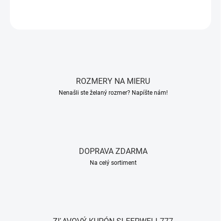
OPÝTAŤ SA
STRÁŽIŤ
ROZMERY NA MIERU
Nenašli ste želaný rozmer? Napíšte nám!
DOPRAVA ZDARMA
Na celý sortiment