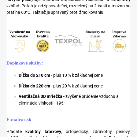
vzhľad. Poťah je odzipsovateľný, rozdelený na 2 časti a možno ho
prať na 60°C. Taktiež je upravený proti žmolkovaniu.
Doplnkové služby:
Dĺžka do 210 cm
- plus 10 % k základnej cene
Dĺžka do 220 cm
- plus 20 % k základnej cene
Ventilačná 3D mriežka
- zvýšené prúdenie vzduchu a
eliminácia vlhkosti - 19€
E-matrac.sk
Hľadáte
kvalitný latexový
, ortopedický, zdravotný, penový,