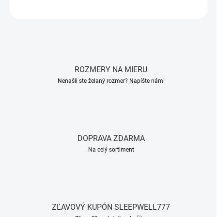
OPÝTAŤ SA
STRÁŽIŤ
ROZMERY NA MIERU
Nenašli ste želaný rozmer? Napíšte nám!
DOPRAVA ZDARMA
Na celý sortiment
ZĽAVOVÝ KUPÓN SLEEPWELL777