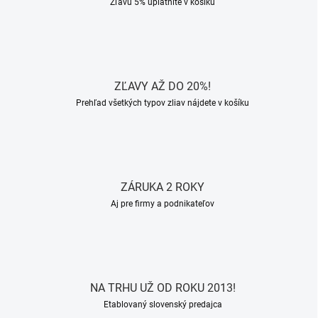
Zľavu 5% uplatnite v košíku
ZĽAVY AŽ DO 20%!
Prehľad všetkých typov zliav nájdete v košíku
ZÁRUKA 2 ROKY
Aj pre firmy a podnikateľov
NA TRHU UŽ OD ROKU 2013!
Etablovaný slovenský predajca