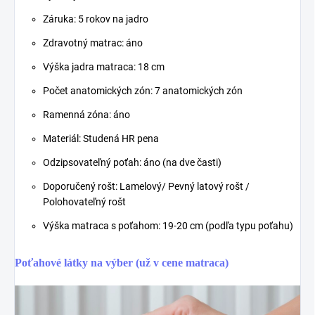
Záruka: 5 rokov na jadro
Zdravotný matrac: áno
Výška jadra matraca: 18 cm
Počet anatomických zón: 7 anatomických zón
Ramenná zóna: áno
Materiál: Studená HR pena
Odzipsovateľný poťah: áno (na dve časti)
Doporučený rošt: Lamelový/ Pevný latový rošt /
Polohovateľný rošt
Výška matraca s poťahom: 19-20 cm (podľa typu poťahu)
Poťahové látky na výber (už v cene matraca)