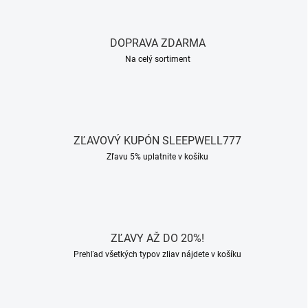
DOPRAVA ZDARMA
Na celý sortiment
ZĽAVOVÝ KUPÓN SLEEPWELL777
Zľavu 5% uplatnite v košíku
ZĽAVY AŽ DO 20%!
Prehľad všetkých typov zliav nájdete v košíku