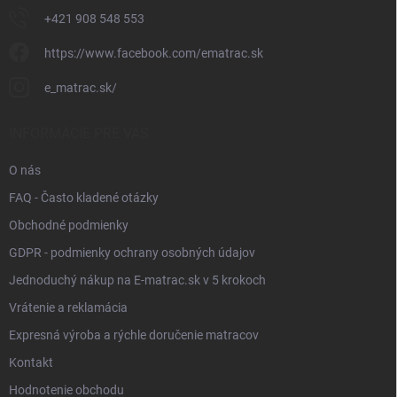
+421 908 548 553
https://www.facebook.com/ematrac.sk
e_matrac.sk/
INFORMÁCIE PRE VÁS
O nás
FAQ - Často kladené otázky
Obchodné podmienky
GDPR - podmienky ochrany osobných údajov
Jednoduchý nákup na E-matrac.sk v 5 krokoch
Vrátenie a reklamácia
Expresná výroba a rýchle doručenie matracov
Kontakt
Hodnotenie obchodu