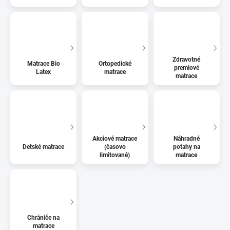
Zdravotné
Matrace Bio
Ortopedické
premiové
Latex
matrace
matrace
Akciové matrace
Náhradné
Detské matrace
(časovo
potahy na
limitované)
matrace
Chrániče na
matrace