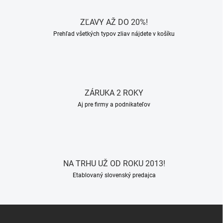
ZĽAVY AŽ DO 20%!
Prehľad všetkých typov zliav nájdete v košíku
ZÁRUKA 2 ROKY
Aj pre firmy a podnikateľov
NA TRHU UŽ OD ROKU 2013!
Etablovaný slovenský predajca
Z
á