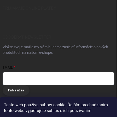
PRIJÍMAME ONLINE PLATBY
ODOBERAŤ NEWSLETTER
Vložte svoj e-mail a my Vám budeme zasielať informácie o nových
produktoch na našom e-shope.
EMAIL
Prihlásiť sa
Tento web používa súbory cookie. Ďalším prechádzaním
tohto webu vyjadrujete súhlas s ich používaním.