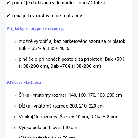
✔
posteľ je dodávaná v demonte - montáž ľahká
✔
cena je bez roštov a bez matracov
Príplatky za atypické rozmery:
možné vyrobiť aj bez parketového vzoru za príplatok:
Buk + 35 % a Dub + 40 %
plné čelo pri nohách postele za príplatok:
Buk +59€
(130-200 cm), Dub +70
€ (130-200 cm)
Kľúčové vlastnosti:
Šírka - vnútorný rozmer: 140, 160, 170, 180, 200 cm
Dĺžka - vnútorný rozmer: 200, 210, 220 cm
Vonkajšie rozmery: Šírka + 10 cm, Dĺžka + 8 cm
Výška čela pri hlave: 110 cm