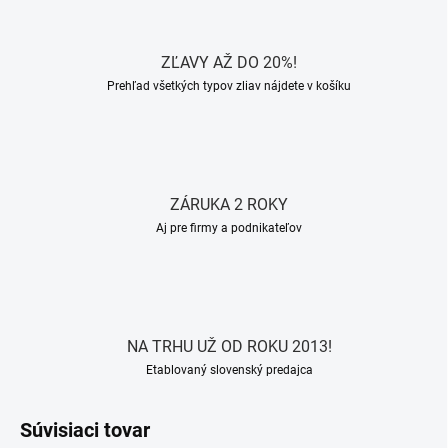
ZĽAVY AŽ DO 20%!
Prehľad všetkých typov zliav nájdete v košíku
ZÁRUKA 2 ROKY
Aj pre firmy a podnikateľov
NA TRHU UŽ OD ROKU 2013!
Etablovaný slovenský predajca
Súvisiaci tovar