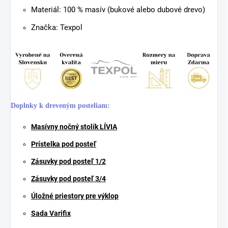
Materiál: 100 % masív (bukové alebo dubové drevo)
Značka: Texpol
Doplnky k dreveným posteliam:
Masívny nočný stolík LÍVIA
Prístelka pod posteľ
Zásuvky pod posteľ 1/2
Zásuvky pod posteľ 3/4
Úložné priestory pre výklop
Sada Varifix