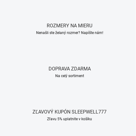
ROZMERY NA MIERU
Nenašli ste želaný rozmer? Napíšte nám!
DOPRAVA ZDARMA
Na celý sortiment
ZĽAVOVÝ KUPÓN SLEEPWELL777
Zľavu 5% uplatnite v košíku