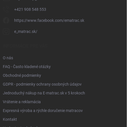
+421 908 548 553
https://www.facebook.com/ematrac.sk
e_matrac.sk/
INFORMÁCIE PRE VÁS
O nás
FAQ - Často kladené otázky
Obchodné podmienky
GDPR - podmienky ochrany osobných údajov
Jednoduchý nákup na E-matrac.sk v 5 krokoch
Vrátenie a reklamácia
Expresná výroba a rýchle doručenie matracov
Kontakt