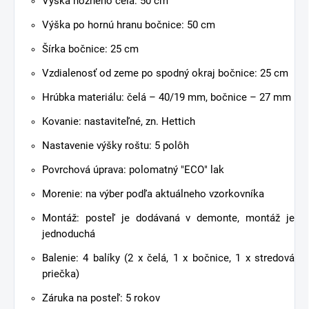
Výška nožného čela: 50 cm
Výška po hornú hranu bočnice: 50 cm
Šírka bočnice: 25 cm
Vzdialenosť od zeme po spodný okraj bočnice: 25 cm
Hrúbka materiálu: čelá – 40/19 mm, bočnice – 27 mm
Kovanie: nastaviteľné, zn. Hettich
Nastavenie výšky roštu: 5 polôh
Povrchová úprava: polomatný "ECO" lak
Morenie: na výber podľa aktuálneho vzorkovníka
Montáž: posteľ je dodávaná v demonte, montáž je
jednoduchá
Balenie: 4 balíky (2 x čelá, 1 x bočnice, 1 x stredová
priečka)
Záruka na posteľ: 5 rokov