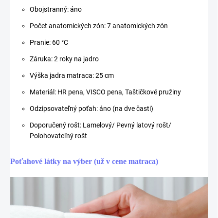
Obojstranný: áno
Počet anatomických zón: 7 anatomických zón
Pranie: 60 °C
Záruka: 2 roky na jadro
Výška jadra matraca: 25 cm
Materiál: HR pena, VISCO pena, Taštičkové pružiny
Odzipsovateľný poťah: áno (na dve časti)
Doporučený rošt: Lamelový/ Pevný latový rošt/
Polohovateľný rošt
Poťahové látky na výber (už v cene matraca)