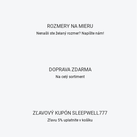
ROZMERY NA MIERU
Nenašli ste želaný rozmer? Napíšte nám!
DOPRAVA ZDARMA
Na celý sortiment
ZĽAVOVÝ KUPÓN SLEEPWELL777
Zľavu 5% uplatnite v košíku