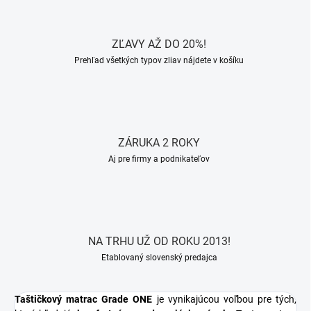
ZĽAVY AŽ DO 20%!
Prehľad všetkých typov zliav nájdete v košíku
ZÁRUKA 2 ROKY
Aj pre firmy a podnikateľov
NA TRHU UŽ OD ROKU 2013!
Etablovaný slovenský predajca
Taštičkový matrac Grade ONE
je vynikajúcou voľbou pre tých,