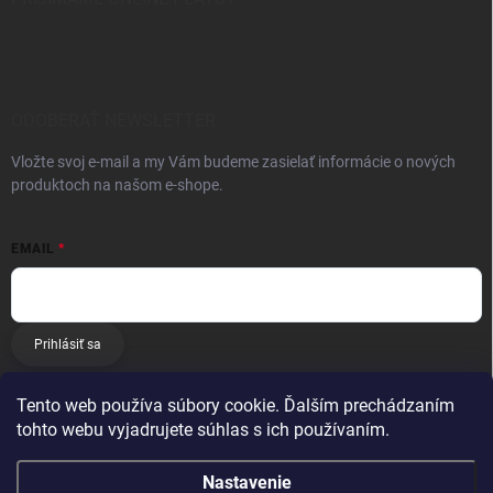
ODOBERAŤ NEWSLETTER
Vložte svoj e-mail a my Vám budeme zasielať informácie o nových
produktoch na našom e-shope.
EMAIL
Prihlásiť sa
Tento web používa súbory cookie. Ďalším prechádzaním
tohto webu vyjadrujete súhlas s ich používaním.
Nastavenie