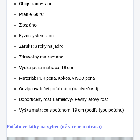
Obojstranný: áno
Pranie: 60 °C
Zips: áno
Fyzio systém: áno
Záruka: 3 roky na jadro
Zdravotný matrac: áno
Výška jadra matraca: 18 cm
Materiál: PUR pena, Kokos, VISCO pena
Odzipsovateľný poťah: áno (na dve časti)
Doporučený rošt: Lamelový/ Pevný latový rošt
Výška matraca s poťahom: 19 cm (podľa typu poťahu)
Poťahové látky na výber (už v cene matraca)