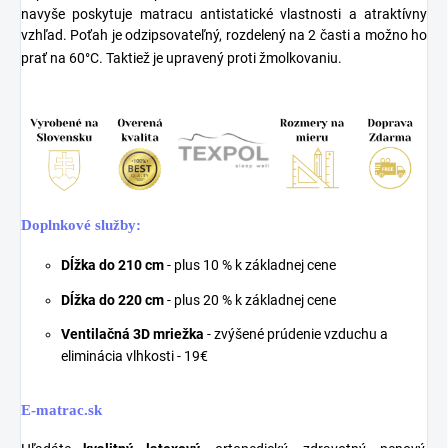
navyše poskytuje matracu antistatické vlastnosti a atraktívny
vzhľad. Poťah je odzipsovateľný, rozdelený na 2 časti a možno ho
prať na 60°C. Taktiež je upravený proti žmolkovaniu.
Doplnkové služby:
Dĺžka do 210 cm
- plus 10 % k základnej cene
Dĺžka do 220 cm
- plus 20 % k základnej cene
Ventilačná 3D mriežka
- zvýšené prúdenie vzduchu a
eliminácia vlhkosti - 19€
E-matrac.sk