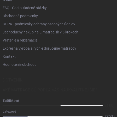
FAQ - Často kladené otázky
Obchodné podmienky
GDPR - podmienky ochrany osobných údajov
Jednoduchý nákup na E-matrac.sk v 5 krokoch
Vrátenie a reklamácia
Expresná výroba a rýchle doručenie matracov
Kontakt
Hodnotenie obchodu
DOTAZNÍK
AKÉ MATRACE SÚ PODĽA VÁS NAJKVALITNEJŠIE?
Taštičkové
(58%)
Latexové
(25%)