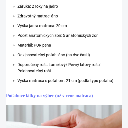
Záruka: 2 roky na jadro
Zdravotný matrac: áno
Výška jadra matraca: 20 cm
Počet anatomických zón: 5 anatomických zón
Materiál: PUR pena
Odzipsovateľný poťah: áno (na dve časti)
Doporučený rošt: Lamelový/ Pevný latový rošt/
Polohovateľný rošt
Výška matraca s poťahom: 21 cm (podľa typu poťahu)
Poťahové látky na výber (už v cene matraca)