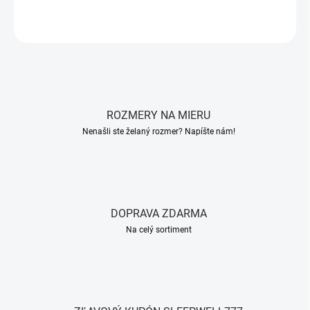
OPÝTAŤ SA
STRÁŽIŤ
ROZMERY NA MIERU
Nenašli ste želaný rozmer? Napíšte nám!
DOPRAVA ZDARMA
Na celý sortiment