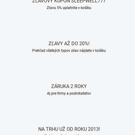
ZĽAVOVÝ KUPÓN SLEEPWELL777
Zľavu 5% uplatnite v košíku
ZĽAVY AŽ DO 20%!
Prehľad všetkých typov zliav nájdete v košíku
ZÁRUKA 2 ROKY
Aj pre firmy a podnikateľov
NA TRHU UŽ OD ROKU 2013!