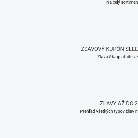
Na celý sortimen
ZĽAVOVÝ KUPÓN SLE
Zľavu 5% uplatnite v 
ZĽAVY AŽ DO 2
Prehľad všetkých typov zliav n