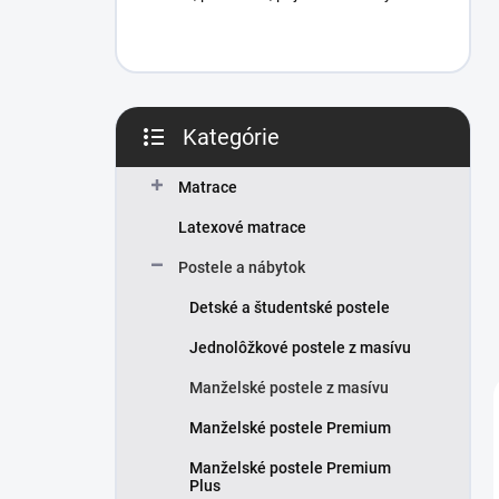
Kategórie
Preskočiť
kategórie
Matrace
Latexové matrace
Postele a nábytok
Detské a študentské postele
Jednolôžkové postele z masívu
Manželské postele z masívu
Manželské postele Premium
Manželské postele Premium
Plus