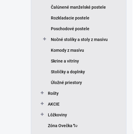
Čalúnené manželské postele
Rozkladacie postele
Poschodové postele
Nočné stolíky a stoly z masívu
Komody z masívu
Skrine a vitríny
Stoličky a doplnky
Úložné priestory
Rošty
AKCIE
Lôžkoviny
Zóna Ovečka 🐑