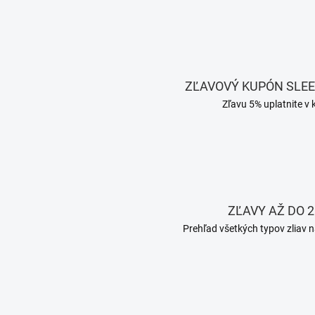
ZĽAVOVÝ KUPÓN SLE
Zľavu 5% uplatnite v 
ZĽAVY AŽ DO 2
Prehľad všetkých typov zliav n