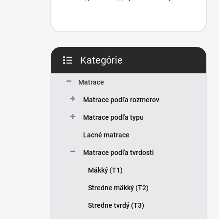
Kategórie
Preskočiť
kategórie
Matrace
Matrace podľa rozmerov
Matrace podľa typu
Lacné matrace
Matrace podľa tvrdosti
Mäkký (T1)
Stredne mäkký (T2)
Stredne tvrdý (T3)