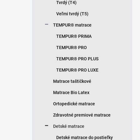
Tvrdý (T4)
Veľmi tvrdý (T5)
TEMPUR® matrace
TEMPUR® PRIMA
TEMPUR® PRO
TEMPUR® PRO PLUS
TEMPUR® PRO LUXE
Matrace taštičkové
Matrace Bio Latex
Ortopedické matrace
Zdravotné premiové matrace
Detské matrace
Detské matrace do postieľky