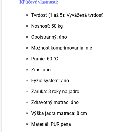
Kľúčové vlastnosti:
Tvrdosť (1 až 5): Vyvážená tvrdosť
Nosnosť: 50 kg
Obojstranný: áno
Možnost komprimovania: nie
Pranie: 60 °C
Zips: áno
Fyzio systém: áno
Záruka: 3 roky na jadro
Zdravotný matrac: áno
Výška jadra matraca: 8 cm
Materiál: PUR pena