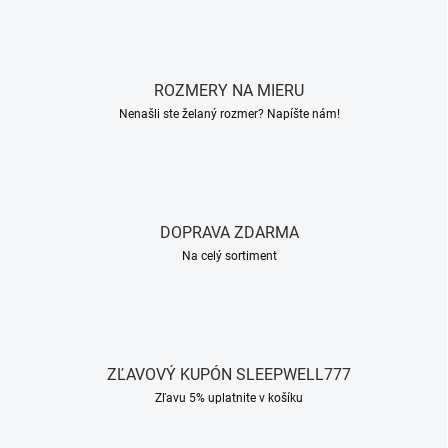
ROZMERY NA MIERU
Nenašli ste želaný rozmer? Napíšte nám!
DOPRAVA ZDARMA
Na celý sortiment
ZĽAVOVÝ KUPÓN SLEEPWELL777
Zľavu 5% uplatnite v košíku