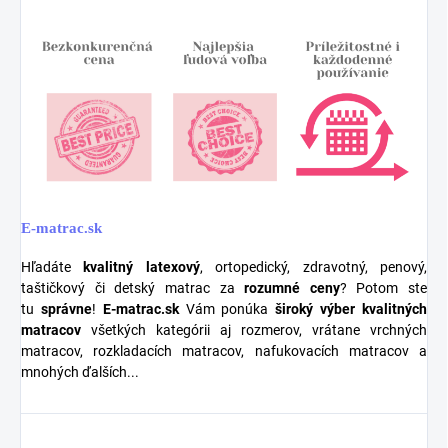
E-matrac.sk
Hľadáte
kvalitný latexový
, ortopedický, zdravotný, penový,
taštičkový či detský matrac za
rozumné ceny
? Potom ste
tu
správne
!
E-matrac.sk
Vám ponúka
široký výber kvalitných
matracov
všetkých kategórii aj rozmerov, vrátane vrchných
matracov, rozkladacích matracov, nafukovacích matracov a
mnohých ďalších...