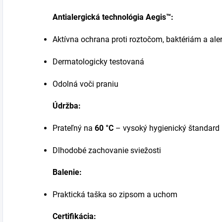
Antialergická technológia Aegis™:
Aktívna ochrana proti roztočom, baktériám a al
Dermatologicky testovaná
Odolná voči praniu
Údržba:
Prateľný na
60 °C
– vysoký hygienický štandard
Dlhodobé zachovanie sviežosti
Balenie:
Praktická taška so zipsom a uchom
Certifikácia: