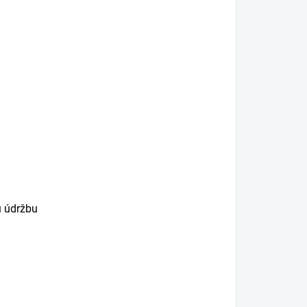
ú údržbu