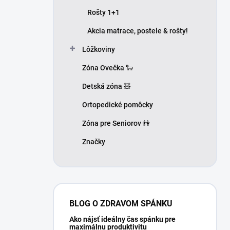
Rošty 1+1
Akcia matrace, postele & rošty!
Lôžkoviny
Zóna Ovečka 🐑
Detská zóna 🧸
Ortopedické pomôcky
Zóna pre Seniorov 👫
Značky
BLOG O ZDRAVOM SPÁNKU
Ako nájsť ideálny čas spánku pre
maximálnu produktivitu