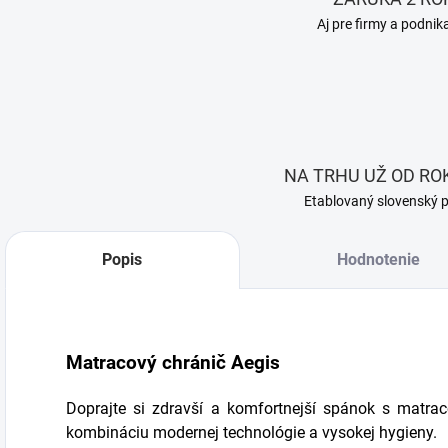
Aj pre firmy a podnik
NA TRHU UŽ OD ROK
Etablovaný slovenský 
Popis
Hodnotenie
Matracový chránič Aegis
Doprajte si zdravší a komfortnejší spánok s mat
kombináciu modernej technológie a vysokej hygieny.