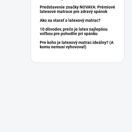
Predstavenie značky NOVAYA: Prémiové
latexové matrace pre zdravý spánok
Ako sa starať o latexový matrac?
10 dôvodov, prečo je latex najlepšou
voľbou pre pohodlie pri spánku
Pre koho je latexový matrac ideálny? (A
komu nemusí vyhovovať)