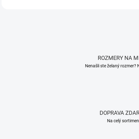
ROZMERY NA M
Nenašli ste želaný rozmer? 
DOPRAVA ZDA
Na celý sortimen