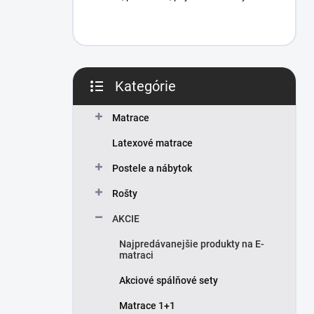
Kategórie
Preskočiť
kategórie
Matrace
Latexové matrace
Postele a nábytok
Rošty
AKCIE
Najpredávanejšie produkty na E-
matraci
Akciové spálňové sety
Matrace 1+1