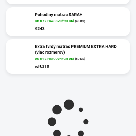
Pohodlný matrac SARAH
DO 8-12 PRACOVNÝCH DNÍ
(48 KS)
€243
Extra tvrdý matrac PREMIUM EXTRA HARD
(viac rozmerov)
DO 8-12 PRACOVNÝCH DNÍ
(50 KS)
€310
od