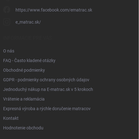
https://www.facebook.com/ematrac.sk
e_matrac.sk/
INFORMÁCIE PRE VÁS
O nás
FAQ - Často kladené otázky
Obchodné podmienky
GDPR - podmienky ochrany osobných údajov
Jednoduchý nákup na E-matrac.sk v 5 krokoch
Vrátenie a reklamácia
Expresná výroba a rýchle doručenie matracov
Kontakt
Hodnotenie obchodu