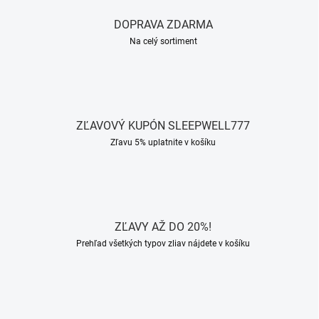
DOPRAVA ZDARMA
Na celý sortiment
ZĽAVOVÝ KUPÓN SLEEPWELL777
Zľavu 5% uplatnite v košíku
ZĽAVY AŽ DO 20%!
Prehľad všetkých typov zliav nájdete v košíku