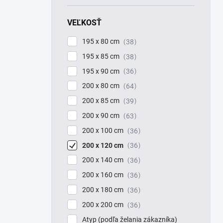
VEĽKOSŤ
195 x 80 cm
38
195 x 85 cm
38
195 x 90 cm
36
200 x 80 cm
64
200 x 85 cm
39
200 x 90 cm
63
200 x 100 cm
36
200 x 120 cm
36
200 x 140 cm
36
200 x 160 cm
36
200 x 180 cm
36
200 x 200 cm
36
Atyp (podľa želania zákazníka)