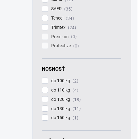
SAFR
35
Tencel
34
Trimtex
24
Premium
0
Protective
0
NOSNOSŤ
do 100 kg
2
do 110 kg
4
do 120 kg
18
do 130 kg
11
do 150 kg
1